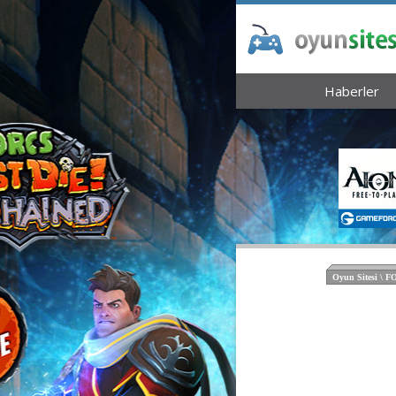
Haberler
Oyun Sitesi \ 