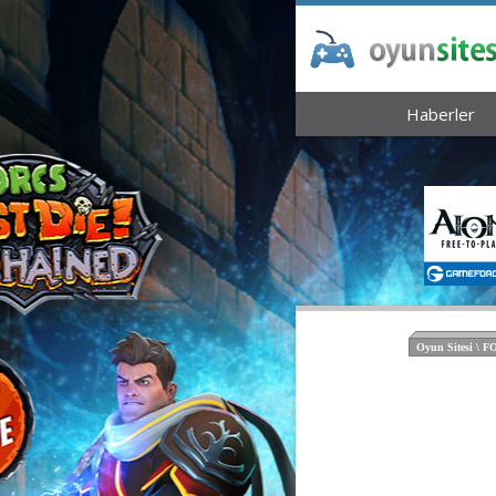
Haberler
Oyun Sitesi \ 