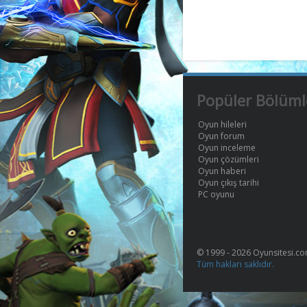
Popüler Bölüml
Oyun hileleri
Oyun forum
Oyun inceleme
Oyun çözümleri
Oyun haberi
Oyun çıkış tarihi
PC oyunu
© 1999 - 2026 Oyunsitesi.c
Tüm hakları saklıdır.