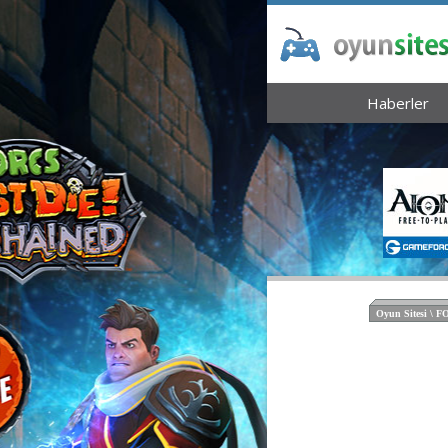
Haberler
Oyun Sitesi \ 