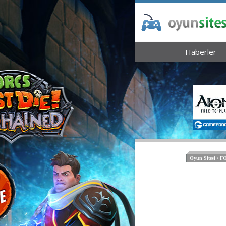
Haberler
Oyun Sitesi \ 