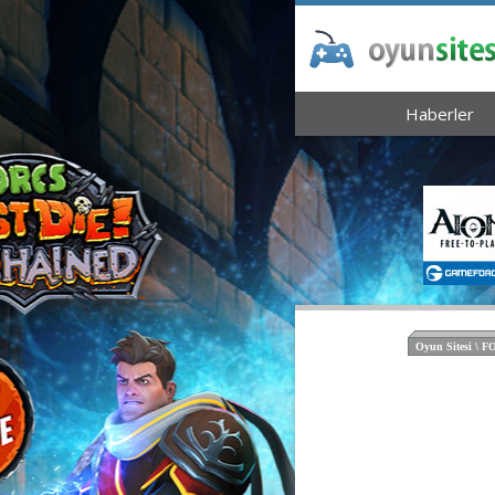
Haberler
Oyun Sitesi \ 