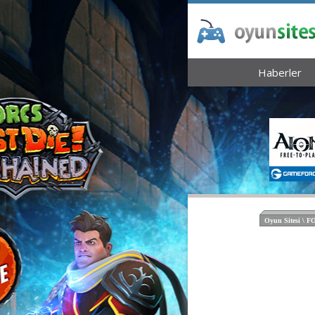
Haberler
Oyun Sitesi \ 