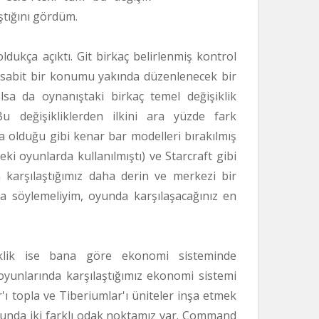
ıştığını gördüm.
ukça açıktı. Git birkaç belirlenmiş kontrol
 sabit bir konumu yakında düzenlenecek bir
lsa da oynanıştaki birkaç temel değişiklik
u değişikliklerden ilkini ara yüzde fark
 olduğu gibi kenar bar modelleri bırakılmış
ki oyunlarda kullanılmıştı) ve Starcraft gibi
arşılaştığımız daha derin ve merkezi bir
a söylemeliyim, oyunda karşılaşacağınız en
klik ise bana göre ekonomi sisteminde
 oyunlarında karşılaştığımız ekonomi sistemi
r'ı topla ve Tiberiumlar'ı üniteler inşa etmek
yunda iki farklı odak noktamız var. Command