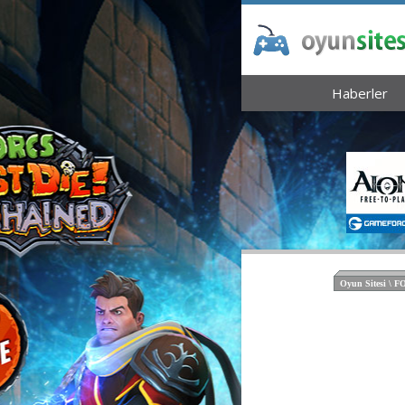
Haberler
Oyun Sitesi \ 