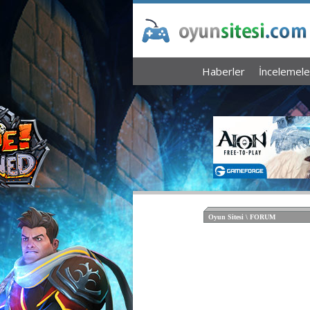
Haberler
İncelemele
Oyun Sitesi \ FORUM