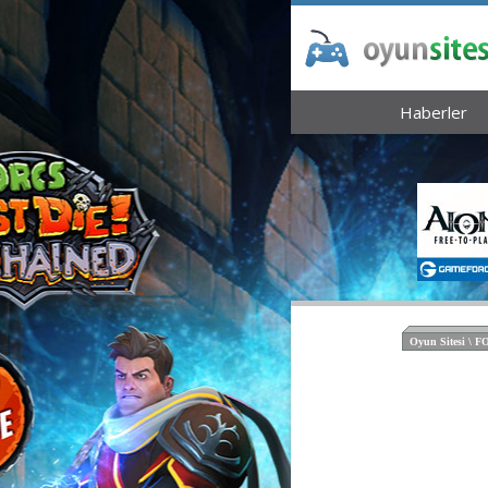
Haberler
Oyun Sitesi \ 