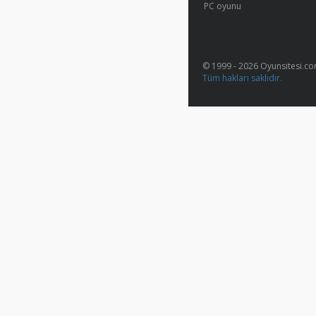
PC oyunu
© 1999 - 2026 Oyunsitesi.c
Tüm hakları saklıdır.