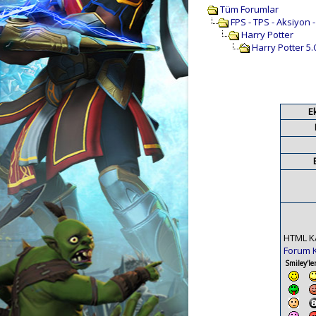
Tüm Forumlar
FPS - TPS - Aksiyon 
Harry Potter
Harry Potter 5.
E
HTML K
Forum 
Smiley'ler