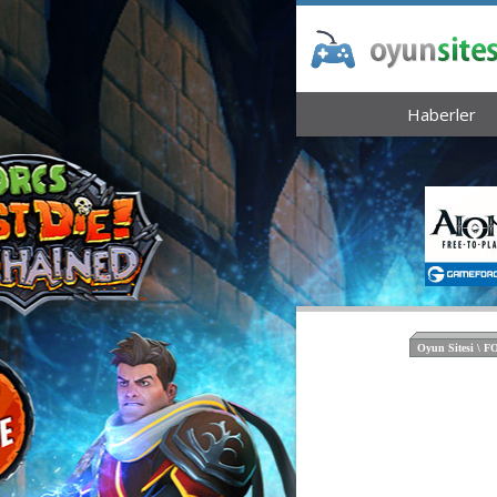
Haberler
Oyun Sitesi \ 