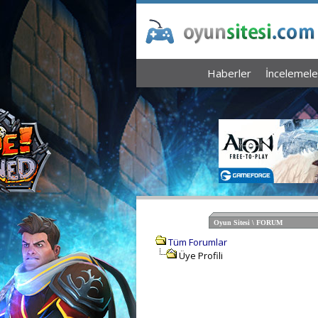
Haberler
İncelemele
Oyun Sitesi \ FORUM
Tüm Forumlar
Üye Profili