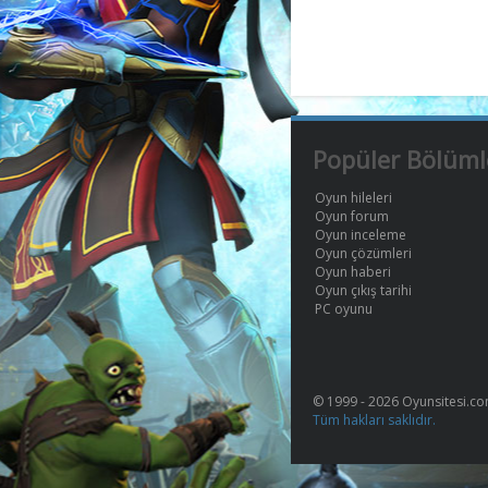
Popüler Bölüml
Oyun hileleri
Oyun forum
Oyun inceleme
Oyun çözümleri
Oyun haberi
Oyun çıkış tarihi
PC oyunu
© 1999 - 2026 Oyunsitesi.c
Tüm hakları saklıdır.