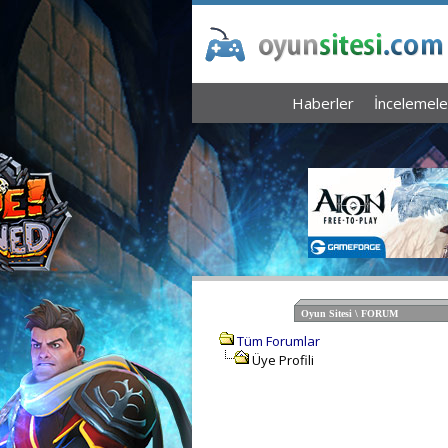
Haberler
İncelemele
Oyun Sitesi \ FORUM
Tüm Forumlar
Üye Profili